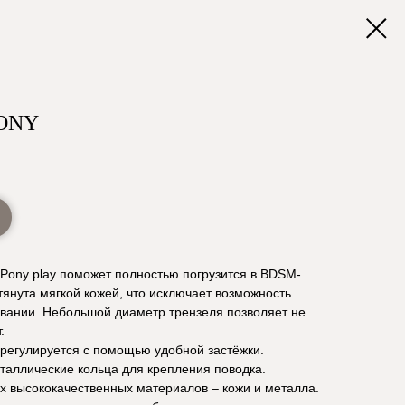
ONY
Pony play поможет полностью погрузится в BDSM-
тянута мягкой кожей, что исключает возможность
ывании. Небольшой диаметр трензеля позволяет не
.
 регулируется с помощью удобной застёжки.
аллические кольца для крепления поводка.
х высококачественных материалов – кожи и металла.