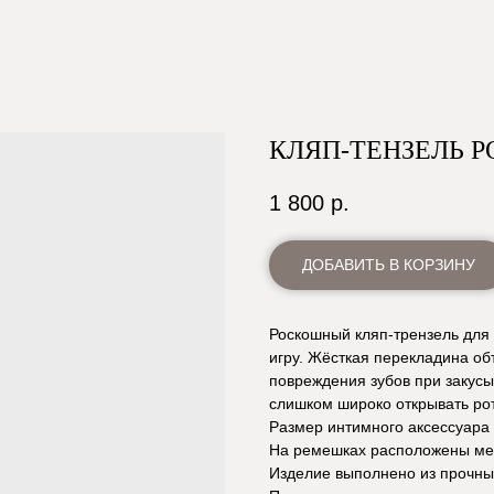
КЛЯП-ТЕНЗЕЛЬ P
1 800
р.
ДОБАВИТЬ В КОРЗИНУ
Роскошный кляп-трензель для 
игру. Жёсткая перекладина об
повреждения зубов при закус
слишком широко открывать рот
Размер интимного аксессуара
На ремешках расположены мет
Изделие выполнено из прочны