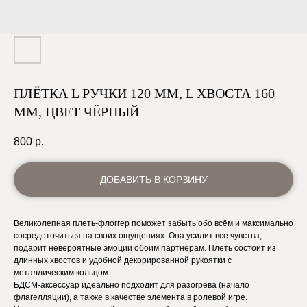
ПЛЁТКА L РУЧКИ 120 ММ, L ХВОСТА 160
ММ, ЦВЕТ ЧЁРНЫЙ
800
р.
ДОБАВИТЬ В КОРЗИНУ
Великолепная плеть-флоггер поможет забыть обо всём и максимально
сосредоточиться на своих ощущениях. Она усилит все чувства,
подарит невероятные эмоции обоим партнёрам. Плеть состоит из
длинных хвостов и удобной декорированной рукоятки с
металлическим кольцом.
БДСМ-аксессуар идеально подходит для разогрева (начало
флагелляции), а также в качестве элемента в ролевой игре.