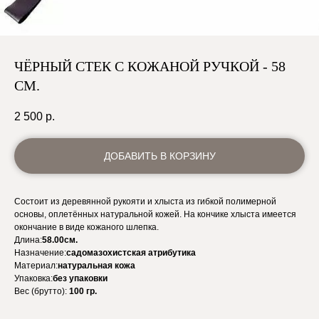
ЧЁРНЫЙ СТЕК С КОЖАНОЙ РУЧКОЙ - 58
СМ.
2 500
р.
ДОБАВИТЬ В КОРЗИНУ
Состоит из деревянной рукояти и хлыста из гибкой полимерной
основы, оплетённых натуральной кожей. На кончике хлыста имеется
окончание в виде кожаного шлепка.
Длина:
58.00см.
Назначение:
садомазохистская атрибутика
Материал:
натуральная кожа
Упаковка:
без упаковки
Вес (брутто):
100
гр.