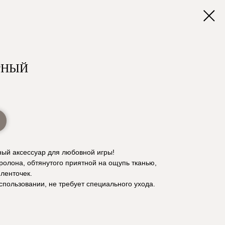
РНЫЙ
ный аксессуар для любовной игры!
оролона, обтянутого приятной на ощупь тканью,
ленточек.
спользовании, не требует специального ухода.