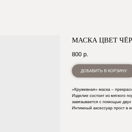
МАСКА ЦВЕТ ЧЁ
800
р.
ДОБАВИТЬ В КОРЗИНУ
«Кружевная» маска – прекрас
Изделие состоит из мягкого п
завязывается с помощью двух 
Интимный аксессуар прост в и