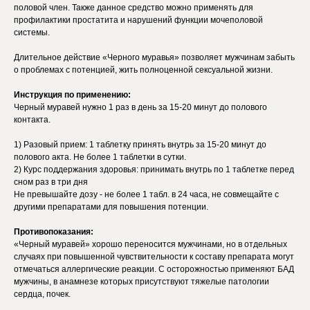
половой член. Также данное средство можно применять для
профилактики простатита и нарушений функции мочеполовой
системы.
Длительное действие «Черного муравья» позволяет мужчинам забыть
о проблемах с потенцией, жить полноценной сексуальной жизни.
Инструкция по применению:
Черный муравей нужно 1 раз в день за 15-20 минут до полового
контакта.
1) Разовый прием: 1 таблетку принять внутрь за 15-20 минут до
полового акта. Не более 1 таблетки в сутки.
2) Курс поддержания здоровья: принимать внутрь по 1 таблетке перед
сном раз в три дня
Не превышайте дозу - не более 1 табл. в 24 часа, не совмещайте с
другими препаратами для повышения потенции.
Противопоказания:
«Черный муравей» хорошо переносится мужчинами, но в отдельных
случаях при повышенной чувствительности к составу препарата могут
отмечаться аллергические реакции. С осторожностью применяют БАД
мужчины, в анамнезе которых присутствуют тяжелые патологии
сердца, почек.