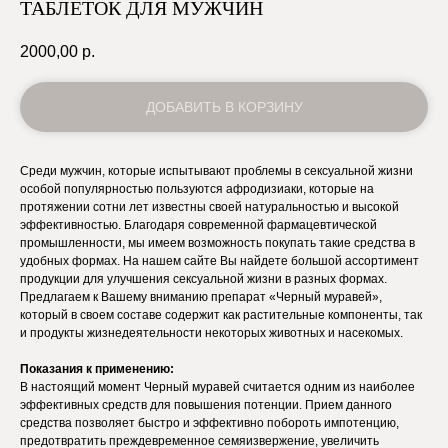
ТАБЛЕТОК ДЛЯ МУЖЧИН
2000,00
р.
ДОБАВИТЬ В КОРЗИНУ
Среди мужчин, которые испытывают проблемы в сексуальной жизни
особой популярностью пользуются афродизиаки, которые на
протяжении сотни лет известны своей натуральностью и высокой
эффективностью. Благодаря современной фармацевтической
промышленности, мы имеем возможность покупать такие средства в
удобных формах. На нашем сайте Вы найдете большой ассортимент
продукции для улучшения сексуальной жизни в разных формах.
Предлагаем к Вашему вниманию препарат «Черный муравей»,
который в своем составе содержит как растительные компоненты, так
и продукты жизнедеятельности некоторых животных и насекомых.
Показания к применению:
В настоящий момент Черный муравей считается одним из наиболее
эффективных средств для повышения потенции. Прием данного
средства позволяет быстро и эффективно побороть импотенцию,
предотвратить преждевременное семяизвержение, увеличить