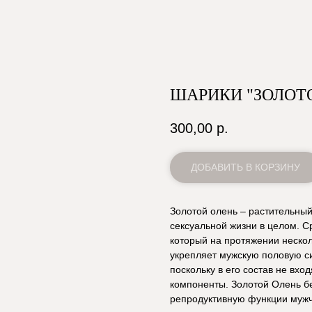
ШАРИКИ "ЗОЛОТ
300,00
р.
ДОБАВИТЬ В КОРЗИНУ
Золотой олень – растительны
сексуальной жизни в целом. С
который на протяжении неско
укрепляет мужскую половую си
поскольку в его состав не вхо
компоненты. Золотой Олень бе
репродуктивную функции мужчи