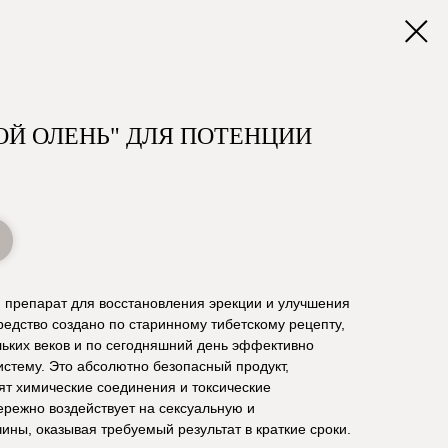
ОЙ ОЛЕНЬ" ДЛЯ ПОТЕНЦИИ
й препарат для восстановления эрекции и улучшения
редство создано по старинному тибетскому рецепту,
льких веков и по сегодняшний день эффективно
стему. Это абсолютно безопасный продукт,
дят химические соединения и токсические
режно воздействует на сексуальную и
ны, оказывая требуемый результат в краткие сроки.