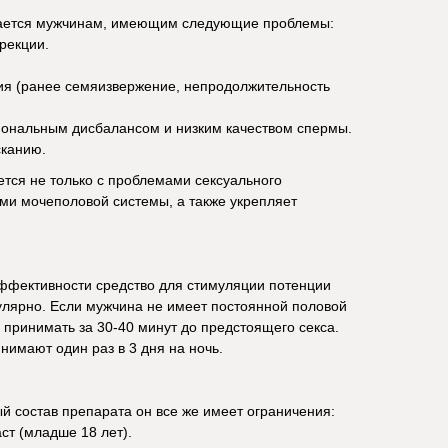
чается мужчинам, имеющим следующие проблемы:
рекции.
я (ранее семяизвержение, непродолжительность
мональным дисбалансом и низким качеством спермы.
сканию.
тся не только с проблемами сексуального
ями мочеполовой системы, а также укрепляет
эффективности средство для стимуляции потенции
улярно. Если мужчина не имеет постоянной половой
принимать за 30-40 минут до предстоящего секса.
нимают один раз в 3 дня на ночь.
 состав препарата он все же имеет ограничения:
т (младше 18 лет).