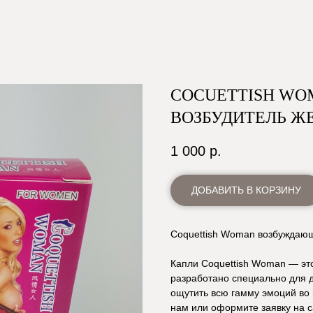
COCUETTISH WO
ВОЗБУДИТЕЛЬ Ж
1 000
р.
ДОБАВИТЬ В КОРЗИНУ
Coquettish Woman возбуждаю
Капли Coquettish Woman — это
разработано специально для д
ощутить всю гамму эмоций во 
нам или оформите заявку на с