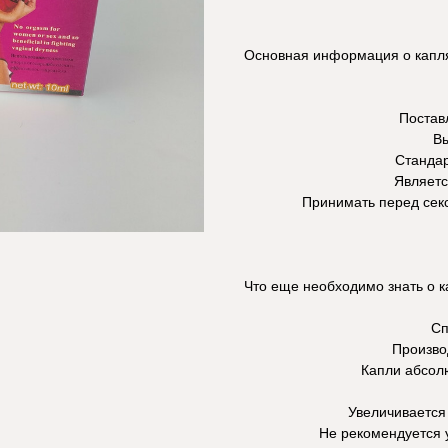
Основная информация о капля
Постав
Вы
Стандар
Являетс
Принимать перед секс
Что еще необходимо знать о 
Сп
Произво
Капли абсолю
Увеличивается 
Не рекомендуется 