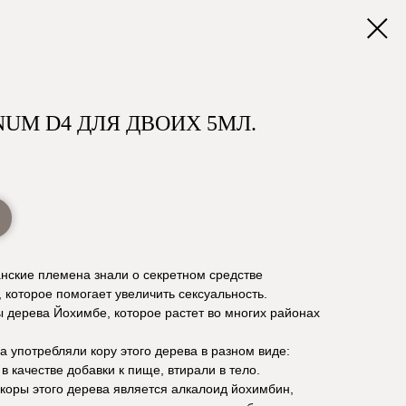
UM D4 ДЛЯ ДВОИХ 5МЛ.
нские племена знали о секретном средстве
 которое помогает увеличить сексуальность.
ы дерева Йохимбе, которое растет во многих районах
 употребляли кору этого дерева в разном виде:
в качестве добавки к пище, втирали в тело.
оры этого дерева является алкалоид йохимбин,