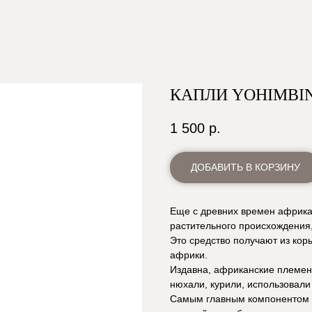
КАПЛИ YOHIMBIN
1 500
р.
ДОБАВИТЬ В КОРЗИНУ
Еще с древних времен африка
растительного происхождения,
Это средство получают из кор
африки.
Издавна, африканские племена
нюхали, курили, использовали 
Самым главным компонентом к