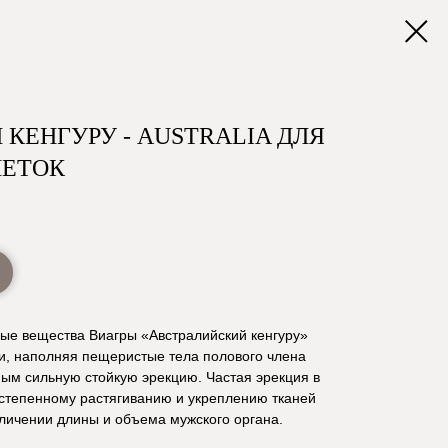
КЕНГУРУ - AUSTRALIA ДЛЯ
ЛЕТОК
ные вещества Виагры «Австралийский кенгуру»
и, наполняя пещеристые тела полового члена
ым сильную стойкую эрекцию. Частая эрекция в
остепенному растягиванию и укреплению тканей
еличении длины и объема мужского органа.