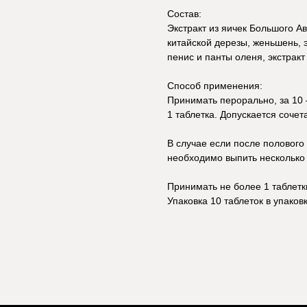
Состав:
Экстракт из яичек Большого Ав
китайской дерезы, женьшень, 
пенис и панты оленя, экстракт
Способ применения:
Принимать перорально, за 10 –
1 таблетка. Допускается соче
В случае если после полового
необходимо выпить несколько 
Принимать не более 1 таблетки
Упаковка 10 таблеток в упаковк