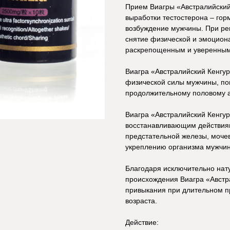
Прием Виагры «Австралийский
выработки тестостерона – гор
возбуждение мужчины. При ре
снятие физической и эмоцион
раскрепощенным и уверенным 
Виагра «Австралийский Кенгур
физической силы мужчины, по
продолжительному половому а
Виагра «Австралийский Кенгу
восстанавливающим действия
предстательной железы, мочев
укреплению организма мужчи
Благодаря исключительно нату
происхождения Виагра «Австр
привыкания при длительном п
возраста.
Действие: