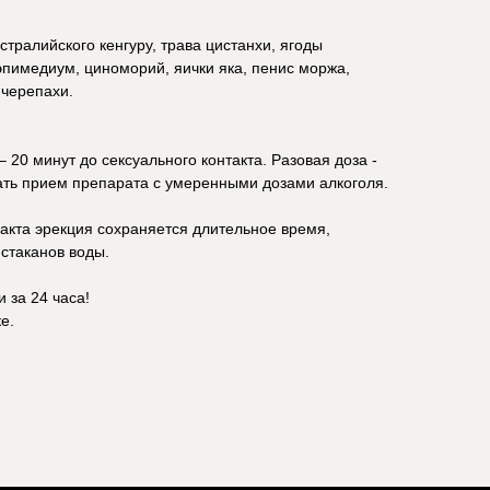
стралийского кенгуру, трава цистанхи, ягоды
эпимедиум, циноморий, яички яка, пенис моржа,
 черепахи.
 20 минут до сексуального контакта. Разовая доза -
тать прием препарата с умеренными дозами алкоголя.
 акта эрекция сохраняется длительное время,
стаканов воды.
 за 24 часа!
е.