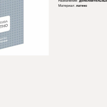
Назначение:
дополнительный
Материал:
латекс