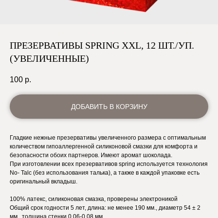
ПРЕЗЕРВАТИВЫ SPRING XXL, 12 ШТ./УП.
(УВЕЛИЧЕННЫЕ)
100
р.
ДОБАВИТЬ В КОРЗИНУ
Гладкие нежные презервативы увеличенного размера с оптимальным
количеством гипоаллергенной силиконовой смазки для комфорта и
безопасности обоих партнеров. Имеют аромат шоколада.
При изготовлении всех презервативов spring используется технология
No- Talc (без использования талька), а также в каждой упаковке есть
оригинальный вкладыш.
100% латекс, силиконовая смазка, проверены электроникой
Общий срок годности 5 лет, длина: не менее 190 мм., диаметр 54 ± 2
мм., толщина стенки 0,06-0,08 мм.