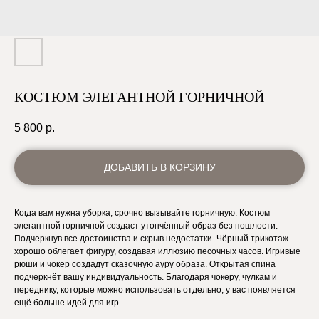
КОСТЮМ ЭЛЕГАНТНОЙ ГОРНИЧНОЙ
5 800
р.
ДОБАВИТЬ В КОРЗИНУ
Когда вам нужна уборка, срочно вызывайте горничную. Костюм
элегантной горничной создаст утончённый образ без пошлости.
Подчеркнув все достоинства и скрыв недостатки. Чёрный трикотаж
хорошо облегает фигуру, создавая иллюзию песочных часов. Игривые
рюши и чокер создадут сказочную ауру образа. Открытая спина
подчеркнёт вашу индивидуальность. Благодаря чокеру, чулкам и
переднику, которые можно использовать отдельно, у вас появляется
ещё больше идей для игр.