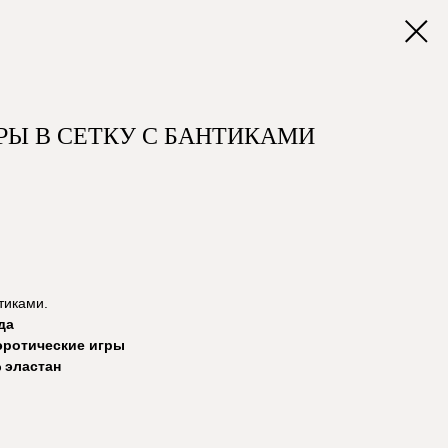
РЫ В СЕТКУ С БАНТИКАМИ
тиками.
да
эротические игры
 эластан