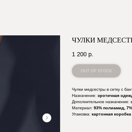
ЧУЛКИ МЕДСЕСТ
1 200
р.
OUT OF STOCK
Чулки медсестры в сетку с бан
Назначение:
эротичная одеж
Дополнительное назначение:
Материал:
93% полиамид, 7%
Упаковка:
картонная коробка