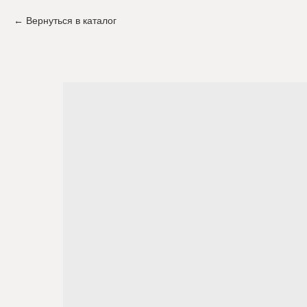
Вернуться в каталог