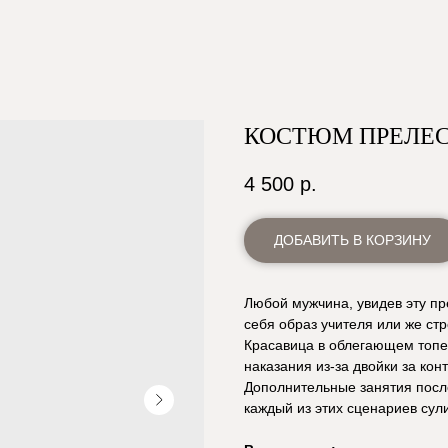
КОСТЮМ ПРЕЛЕ
4 500
р.
ДОБАВИТЬ В КОРЗИНУ
Любой мужчина, увидев эту пр
себя образ учителя или же стр
Красавица в облегающем топе 
наказания из-за двойки за кон
Дополнительные занятия после
каждый из этих сценариев сул