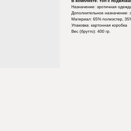
В комплекте: топ с подвязка
Назначение: эротичная одежд
Дополнительное назначение: 
Материал: 65% полиэстер, 35
Упаковка: картонная коробка
Вес (брутто): 400 гр.