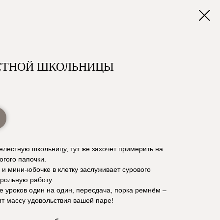
СТНОЙ ШКОЛЬНИЦЫ
елестную школьницу, тут же захочет примерить на
огого папочки.
и мини-юбочке в клетку заслуживает сурового
трольную работу.
 уроков один на один, пересдача, порка ремнём –
ит массу удовольствия вашей паре!