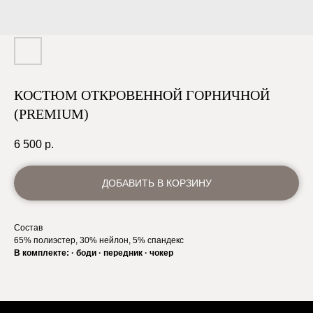
КОСТЮМ ОТКРОВЕННОЙ ГОРНИЧНОЙ
(PREMIUM)
6 500
р.
ДОБАВИТЬ В КОРЗИНУ
Состав
65% полиэстер, 30% нейлон, 5% спандекс
В комплекте: · боди · передник · чокер