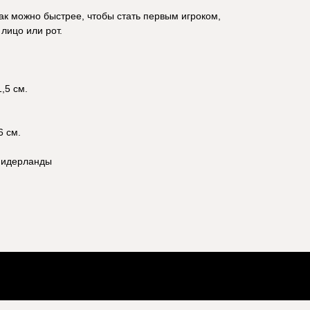
как можно быстрее, чтобы стать первым игроком,
лицо или рот.
,5 см.
6 см.
 Нидерланды