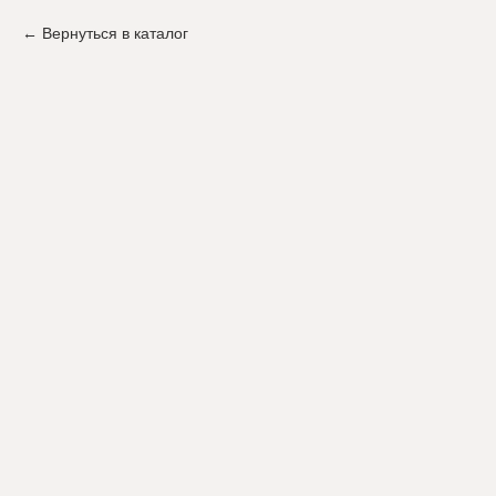
Вернуться в каталог