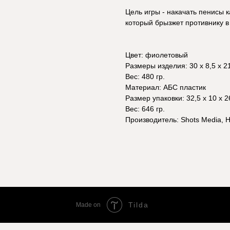
Цель игры - накачать пенисы 
который брызжет противнику в 
Цвет: фиолетовый
Размеры изделия: 30 х 8,5 х 21
Вес: 480 гр.
Материал: АБС пластик
Размер упаковки: 32,5 х 10 х 2
Вес: 646 гр.
Производитель: Shots Media,
Tilda
Made on