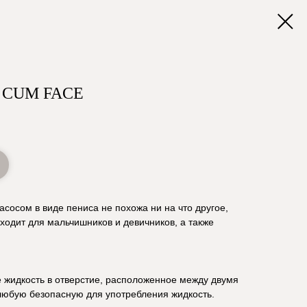
 CUM FACE
асосом в виде пениса не похожа ни на что другое,
дходит для мальчишников и девичников, а также
те жидкость в отверстие, расположенное между двумя
любую безопасную для употребления жидкость.