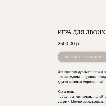
ИГРА ДЛЯ ДВОИХ
2500,00
р.
ДОБАВИТЬ В КОРЗИНУ
Эта веселая дуэльная игра с н
что вы видели, и идеально по
других веселых мероприятий.
Как играть:
перед тем, как начать, налей
валами. Можно использовать 