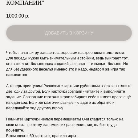
КОМПАНИИ"
1000,00
р.
ДОБАВИТЬ В КОРЗИНУ
Чтобы начать игру, запаситесь хорошим настроением и алкоголем.
Для победы нужно быть внимательным и стойким, ведь выиграет тот,
кто выполнит больше всех заданий, а значит — и выпьет больше! Но
для безудержного веселья именно это и надо, недаром же игра так
называется.
А теперь приступим! Разложите карточки рубашками вверх и вытяните
две, одну за другой. Если карточки совпали - читайте и выполняйте
задание. Совпавшие карточки игрок забирает себе и имеет право ещё
на один ход. Если же карточки разные - кладите их обратно и
передавайте ход другому игроку.
Помните! Карточки нельзя перемешивать! Они кладутся только на
свои места, поэтому, запомнив их расположение, вы без труда
победите.
В комплекте: 60 карточек, правила игры.