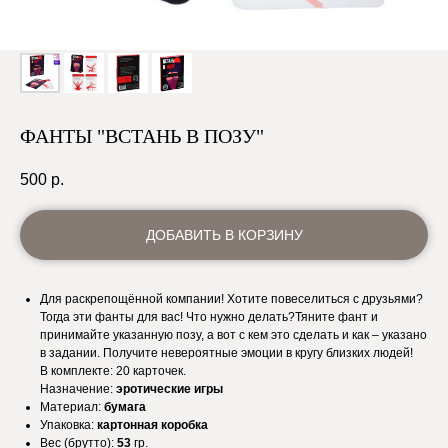
ФАНТЫ "ВСТАНЬ В ПОЗУ"
500
р.
ДОБАВИТЬ В КОРЗИНУ
Для раскрепощённой компании! Хотите повеселиться с друзьями?
Тогда эти фанты для вас! Что нужно делать?Тяните фант и
принимайте указанную позу, а вот с кем это сделать и как – указано
в задании. Получите невероятные эмоции в кругу близких людей!
В комплекте: 20 карточек.
Назначение:
эротические игры
Материал:
бумага
Упаковка:
картонная коробка
Вес (брутто):
53
гр.