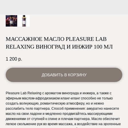
МАССАЖНОЕ МАСЛО PLEASURE LAB
RELAXING ВИНОГРАД И ИНЖИР 100 МЛ
1 200
р.
ДОБАВИТЬ В КОРЗИНУ
Pleasure Lab Relaxing с ароматом винограда и инжира, а также с
эфирным маслом-афродизиаком иланг-иланг способно не только
создать волнующую, романтическую атмосферу, но и нежно
расслабить тело партнера. Способ применения: аккуратно нанесите
масло на свои ладони и медленно продвигайтесь массирующими
движениями от ступней к спине и плечам партнера. Масло обеспечит
легкое скольжение рук во время массажа, а воздействие на эрогенные