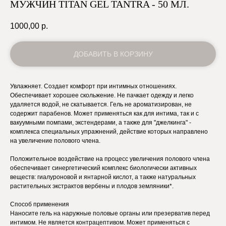
МУЖЧИН TITAN GEL TANTRA - 50 МЛ.
1000,00
р.
ДОБАВИТЬ В КОРЗИНУ
Увлажняет. Создает комфорт при интимных отношениях.
Обеспечивает хорошее скольжение. Не пачкает одежду и легко
удаляется водой, не скатывается. Гель не ароматизирован, не
содержит парабенов. Может применяться как для интима, так и с
вакуумными помпами, экстендерами, а также для "джелкинга" -
комплекса специальных упражнений, действие которых направлено
на увеличение полового члена.
Положительное воздействие на процесс увеличения полового члена
обеспечивает синергетический комплекс биологически активных
веществ: гиалуроновой и янтарной кислот, а также натуральных
растительных экстрактов вербены и плодов земляники*.
Способ применения
Наносите гель на наружные половые органы или презерватив перед
интимом. Не является контрацептивом. Может применяться с