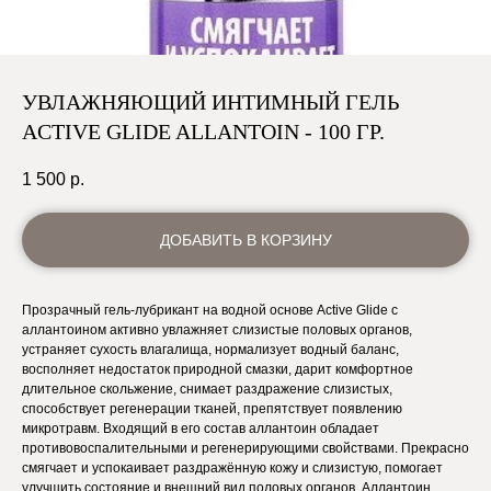
УВЛАЖНЯЮЩИЙ ИНТИМНЫЙ ГЕЛЬ
ACTIVE GLIDE ALLANTOIN - 100 ГР.
1 500
р.
ДОБАВИТЬ В КОРЗИНУ
Прозрачный гель-лубрикант на водной основе Active Glide с
аллантоином активно увлажняет слизистые половых органов,
устраняет сухость влагалища, нормализует водный баланс,
восполняет недостаток природной смазки, дарит комфортное
длительное скольжение, снимает раздражение слизистых,
способствует регенерации тканей, препятствует появлению
микротравм. Входящий в его состав аллантоин обладает
противовоспалительными и регенерирующими свойствами. Прекрасно
смягчает и успокаивает раздражённую кожу и слизистую, помогает
улучшить состояние и внешний вид половых органов. Аллантоин