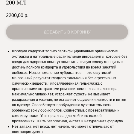
200 МЛ
2200,00
р.
ДОБАВИТЬ В КОРЗИНУ
Формула содержит только сертифицированные органические
экстракты и натуральные растительные ингредиенты, которые без
вреда для здоровья помогут заменить личную смазку женщины и
достичь полного комфорта и удовольствия во время занятий
любовью. Новое поколение лубрикантов — это ощутимый
мгновенный результат гладкого скольжения без агрессивных
химических веществ. Гипоаллергенная гель-смазка с
органическими экстрактами ромашки, семян льна и алоэ вера,
максимально увлажняет, устраняет сухость, не вызывает
раздражения и жжения, не оставляет ощущения липкости и пятен
на одежде. Способствует пробуждению чувствительности
эрогенных зон у обоих полов. Совместима с презервативами и
секс-игрушками. Универсальна для любви во всех её
проявлениях. 100% безопасная, чистая и натуральная формула
Нет запаха, нет вкуса, нет ничего, что может отвлечь вас от
настоящих чувств