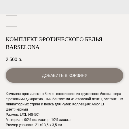
КОМПЛЕКТ ЭРОТИЧЕСКОГО БЕЛЬЯ
BARSELONA
2 500
р.
ДОБАВИТЬ В КОРЗИНУ
Комплект эротического белья, состоящего из кружевного бюстгалтера
с розовыми дикоративными бантиками из атласной ленты, элегантных
миниатюрных стринг и пояса для чулок. Коллекция: Amor El
Цвет: черный
Размер: L/XL (48-50)
Материал: 90% полиэстер, 10% эластан
Размер упаковки: 21 х13,5 х 3,5 см.