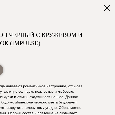
ОН ЧЕРНЫЙ С КРУЖЕВОМ И
К (IMPULSE)
егда навевают романтичное настроение, отсылая
у, залитую солнцем, нежностью и любовью.
е чулки и лямки, сходящиеся на шее. Данное
 в боди-комбинезоне черного цвета будоражит
жет вскружить голову кому угодно. Образ можно
ями. Особый состав и плетение не сковывает