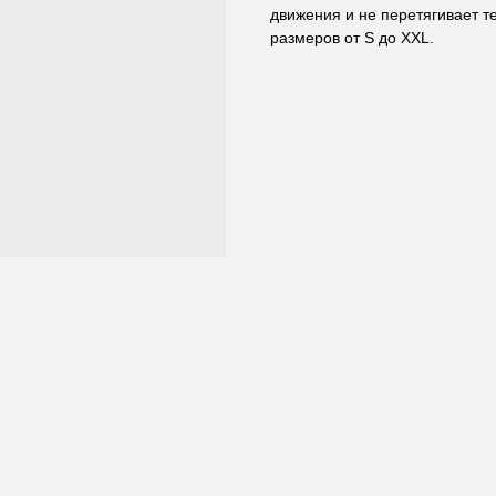
движения и не перетягивает т
размеров от S до XXL.