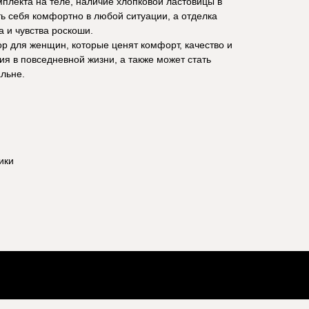
мплекта на теле, наличие хлопковой ластовицы в
ть себя комфортно в любой ситуации, а отделка
 и чувства роскоши.
ор для женщин, которые ценят комфорт, качество и
ия в повседневной жизни, а также может стать
льне.
ики