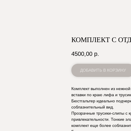
КОМПЛЕКТ С ОТ
4500,00
р.
ДОБАВИТЬ В КОРЗИНУ
Комплект выполнен из нежной 
вставки по краю лифа и труси
Бюстгальтер идеально подчерк
соблазнительный вид.
Прозрачные трусики-слипы с к
привлекательности. Тонкие эл
комплект еще более соблазни