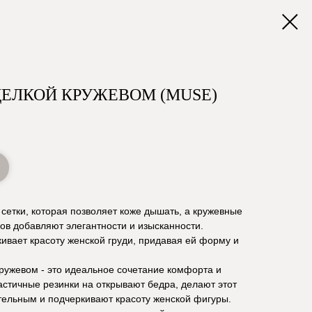
ДЕЛКОЙ КРУЖЕВОМ (MUSE)
сетки, которая позволяет коже дышать, а кружевные
ков добавляют элегантности и изысканности.
ивает красоту женской груди, придавая ей форму и
ружевом - это идеальное сочетание комфорта и
астичные резинки на открывают бедра, делают этот
тельным и подчеркивают красоту женской фигуры.