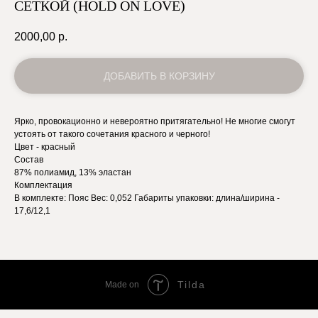
СЕТКОЙ (HOLD ON LOVE)
2000,00
р.
ДОБАВИТЬ В КОРЗИНУ
Ярко, провокационно и невероятно притягательно! Не многие смогут
устоять от такого сочетания красного и черного!
Цвет - красный
Состав
87% полиамид, 13% эластан
Комплектация
В комплекте: Пояс Вес: 0,052 Габариты упаковки: длина/ширина -
17,6/12,1
Tilda
Made on