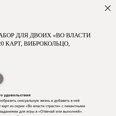
АБОР ДЛЯ ДВОИХ «ВО ВЛАСТИ
(20 КАРТ, ВИБРОКОЛЬЦО,
го удовольствия
ообразить сексуальную жизнь и добавить в неё
 карт из серии «Во власти страсти» с пикантными
аданиями для игры в «Отвечай или выполняй».