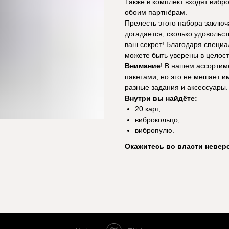
Также в комплект входят вибр
обоим партнёрам.
Прелесть этого набора заключ
догадается, сколько удовольст
ваш секрет! Благодаря специа
можете быть уверены в целост
Внимание
! В нашем ассортиме
пакетами, но это не мешает и
разные задания и аксессуары.
Внутри вы найдёте:
20 карт,
виброкольцо,
вибропулю.
Окажитесь во власти невер