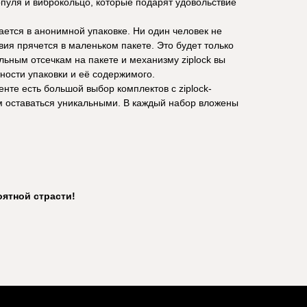
опуля и виброкольцо, которые подарят удовольствие
ается в анонимной упаковке. Ни один человек не
вия прячется в маленьком пакете. Это будет только
льным отсечкам на пакете и механизму ziplock вы
ности упаковки и её содержимого.
нте есть большой выбор комплектов с ziplock-
м оставаться уникальными. В каждый набор вложены
оятной страсти!