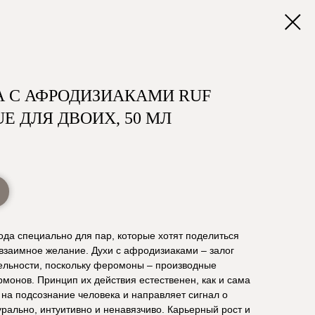
А С АФРОДИЗИАКАМИ RUF
E ДЛЯ ДВОИХ, 50 МЛ
вода специально для пар, которые хотят поделиться
взаимное желание. Духи с афродизиаками – залог
тельности, поскольку феромоны – производные
рмонов. Принцип их действия естественен, как и сама
 на подсознание человека и направляет сигнал о
урально, интуитивно и ненавязчиво. Карьерный рост и