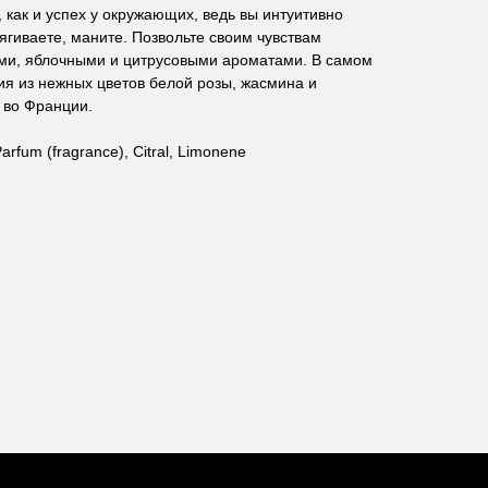
 как и успех у окружающих, ведь вы интуитивно
ягиваете, маните. Позвольте своим чувствам
ми, яблочными и цитрусовыми ароматами. В самом
я из нежных цветов белой розы, жасмина и
 во Франции.
Parfum (fragrance), Citral, Limonene