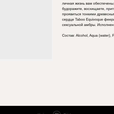
личная жизнь вам обеспечены,
будоражите, восхищаете, прит
проявиться тонкими древесны
сердце Taboo Equivoque феери
сексуальной амбры. Исполнен
Состав: Alcohol, Aqua (water), 