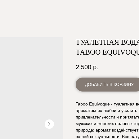
ТУАЛЕТНАЯ ВОД
TABOO EQUIVOQU
2 500
р.
ДОБАВИТЬ В КОРЗИНУ
Taboo Equivoque - туалетная 
ароматом их любви и усилить 
привлекательности и притяга
мужских и женских половых го
природа: аромат воздействует
вашей сексуальности. Все нат