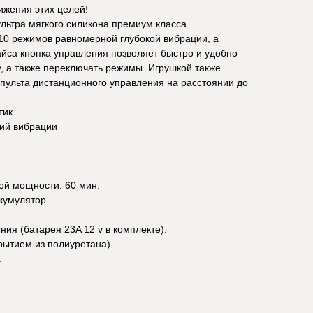
ижения этих целей!
льтра мягкого силикона премиум класса.
0 режимов равномерной глубокой вибрации, а
йса кнопка управления позволяет быстро и удобно
у, а также переключать режимы. Игрушкой также
пульта дистанционного управления на расстоянии до
тик
ций вибрации
ой мощности: 60 мин.
ккумулятор
ия (батарея 23A 12 v в комплекте):
рытием из полиуретана)
.