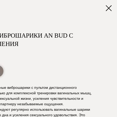
ИБРОШАРИКИ AN BUD С
ЛЕНИЯ
ьные виброшарики с пультом дистанционного
лько для комплексной тренировки вагинальных мышц,
сексуальной жизни, усиления чувствительности и
у партнеру незабываемые ощущения.
ендуют регулярно использовать вагинальные шарики
 дна и усиления сексуального удовольствия. Это