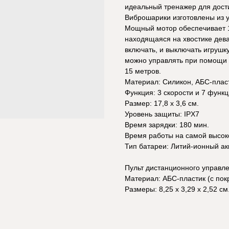
идеальный тренажер для дост
Виброшарики изготовлены из у
Мощный мотор обеспечивает 1
находящаяся на хвостике дева
включать, и выключать игрушк
можно управлять при помощи 
15 метров.
Материал: Силикон, АБС-плас
Функция: 3 скорости и 7 функ
Размер: 17,8 х 3,6 см.
Уровень защиты: IPX7
Время зарядки: 180 мин.
Время работы на самой высок
Тип батареи: Литий-ионный а
Пульт дистанционного управлен
Материал: АБС-пластик (с пок
Размеры: 8,25 х 3,29 х 2,52 см