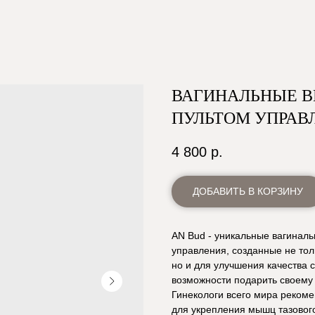
ВАГИНАЛЬНЫЕ В
ПУЛЬТОМ УПРАВ
4 800
р.
ДОБАВИТЬ В КОРЗИНУ
AN Bud - уникальные вагинал
управления, созданные не то
но и для улучшения качества 
возможности подарить своем
Гинекологи всего мира реком
для укрепления мышц тазового