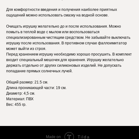
Для комфортности введения и получения наиболее приятных
ощущений можно использовать смазку на водной основе.
Очищать игрушку желательно до и после использования. Можно
помыть в теплой воде с мылом или воспользоваться
специализированным чистящим средством. Не забывайте выключать
игрушку после использования. В противном случае фаллоимитатор
может выйти из строя.
Перед хранением игрушку необходимо хорошо просушить. В комплект
входит специальный мешочек для хранения. Игрушку желательно
держать отдельно от других силиконовых изделий. Не допускать
попадание прямых солнечных лучей.
Общий размер: 21.5 см.
Длина проникающей части: 19 см.
Диаметр: 4,5 см.
Материал: ПВХ
Вес: 455 гр.
Tilda
Made on