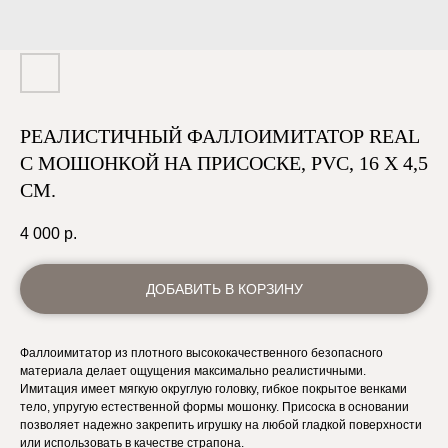
РЕАЛИСТИЧНЫЙ ФАЛЛОИМИТАТОР REAL
С МОШОНКОЙ НА ПРИСОСКЕ, PVC, 16 X 4,5
СМ.
4 000
р.
ДОБАВИТЬ В КОРЗИНУ
Фаллоимитатор из плотного высококачественного безопасного
материала делает ощущения максимально реалистичными.
Имитация имеет мягкую округлую головку, гибкое покрытое венками
тело, упругую естественной формы мошонку. Присоска в основании
позволяет надежно закрепить игрушку на любой гладкой поверхности
или использовать в качестве страпона.