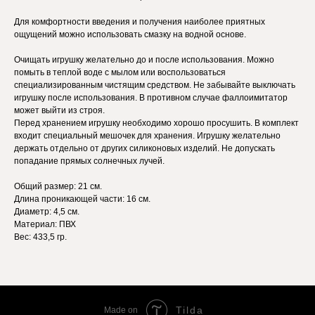
Для комфортности введения и получения наиболее приятных
ощущений можно использовать смазку на водной основе.
Очищать игрушку желательно до и после использования. Можно
помыть в теплой воде с мылом или воспользоваться
специализированным чистящим средством. Не забывайте выключать
игрушку после использования. В противном случае фаллоимитатор
может выйти из строя.
Перед хранением игрушку необходимо хорошо просушить. В комплект
входит специальный мешочек для хранения. Игрушку желательно
держать отдельно от других силиконовых изделий. Не допускать
попадание прямых солнечных лучей.
Общий размер: 21 см.
Длина проникающей части: 16 см.
Диаметр: 4,5 см.
Материал: ПВХ
Вес: 433,5 гр.
Tilda
Made on