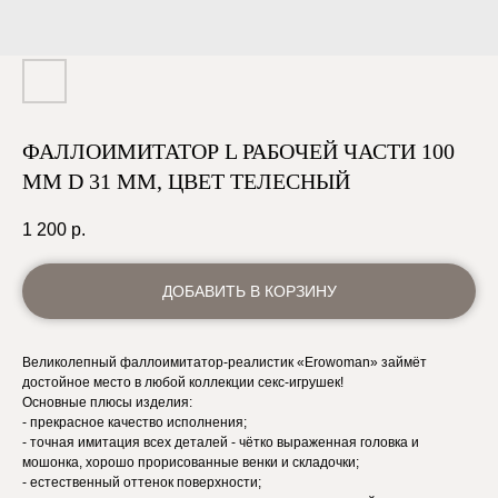
ФАЛЛОИМИТАТОР L РАБОЧЕЙ ЧАСТИ 100
ММ D 31 ММ, ЦВЕТ ТЕЛЕСНЫЙ
1 200
р.
ДОБАВИТЬ В КОРЗИНУ
Великолепный фаллоимитатор-реалистик «Erowoman» займёт
достойное место в любой коллекции секс-игрушек!
Основные плюсы изделия:
- прекрасное качество исполнения;
- точная имитация всех деталей - чётко выраженная головка и
мошонка, хорошо прорисованные венки и складочки;
- естественный оттенок поверхности;