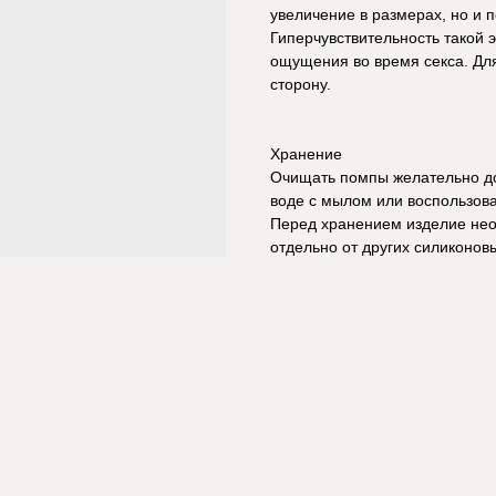
увеличение в размерах, но и 
Гиперчувствительность такой э
ощущения во время секса. Для
сторону.
Хранение
Очищать помпы желательно до
воде с мылом или воспользов
Перед хранением изделие нео
отдельно от других силиконов