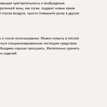
повышая чувствительность и возбуждение.
рогенной зоны, как соски, подарит новые яркие
 спуска воздуха, просто поверните ручку в другую
 и после использования. Можно помыть в теплой
аться специализированным чистящим средством.
бходимо хорошо просушить. Желательно хранить
ых изделий.