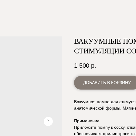
ВАКУУМНЫЕ ПОМ
СТИМУЛЯЦИИ С
1 500
р.
ДОБАВИТЬ В КОРЗИНУ
Вакуумная помпа для стимуля
анатомической формы. Мягкие
Применение
Приложите помпу к соску, отк
обеспечивает прилив крови к 