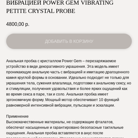
ВИБРАЦИЕЙ POWER GEM VIBRATING
PETITE CRYSTAL PROBE
4800,00
р.
ДОБАВИТЬ В КОРЗИНУ
Анальная пробка с кристаллом Power Gem – перезаряжаемое
устройство в виде декоративного украшения. Эта модель имеет
проникающую анальную часть с вибрацией и имитацию драгоценного
камня круглой формы в основании. Идеально подходит не только для
украшения тела, сужения влагалища, подготовки к анальному сексу, но
и стимуляции, получения удовольствия и более ярких ощущений как
во время секса в паре, так и соло. Анальная пробка имеет
эргономичную форму. Мощный мотор обеспечивает 10 функций
равномерной интенсивной вибрации, пульсации и эскалации.
Применение
Высококачественные материалы, не содержащие фталатов,
обеспечат насыщенные и гарантировано безопасные тактильные
ощущения. Анальная пробка вставляется в анус после