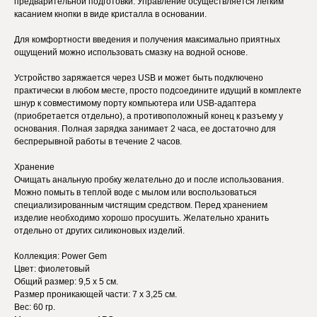
предварительной подготовки. Управление осуществляется легким
касанием кнопки в виде кристалла в основании.
Для комфортности введения и получения максимально приятных
ощущений можно использовать смазку на водной основе.
Устройство заряжается через USB и может быть подключено
практически в любом месте, просто подсоедините идущий в комплекте
шнур к совместимому порту компьютера или USB-адаптера
(приобретается отдельно), а противоположный конец к разъему у
основания. Полная зарядка занимает 2 часа, ее достаточно для
беспрерывной работы в течение 2 часов.
Хранение
Очищать анальную пробку желательно до и после использования.
Можно помыть в теплой воде с мылом или воспользоваться
специализированным чистящим средством. Перед хранением
изделие необходимо хорошо просушить. Желательно хранить
отдельно от других силиконовых изделий.
Коллекция: Power Gem
Цвет: фиолетовый
Общий размер: 9,5 х 5 см.
Размер проникающей части: 7 х 3,25 см.
Вес: 60 гр.