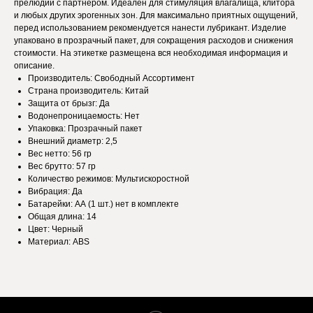
прелюдии с партнером. Идеален для стимуляция влагалища, клитора
и любых других эрогенных зон. Для максимально приятных ощущений,
перед использованием рекомендуется нанести лубрикант. Изделие
упаковано в прозрачный пакет, для сокращения расходов и снижения
стоимости. На этикетке размещена вся необходимая информация и
описание.
Производитель: Свободный Ассортимент
Страна производитель: Китай
Защита от брызг: Да
Водонепроницаемость: Нет
Упаковка: Прозрачный пакет
Внешний диаметр: 2,5
Веc нетто: 56 гр
Веc брутто: 57 гр
Количество режимов: Мультискоростной
Вибрация: Да
Батарейки: АА (1 шт.) нет в комплекте
Общая длина: 14
Цвет: Черный
Материал: ABS