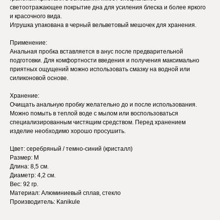
светоотражающее покрытие дна для усиления блеска и более яркого
и красочного вида.
Игрушка упакована в черный вельветовый мешочек для хранения.
Применение:
Анальная пробка вставляется в анус после предварительной
подготовки. Для комфортности введения и получения максимально
приятных ощущений можно использовать смазку на водной или
силиконовой основе.
Хранение:
Очищать анальную пробку желательно до и после использования.
Можно помыть в теплой воде с мылом или воспользоваться
специализированным чистящим средством. Перед хранением
изделие необходимо хорошо просушить.
Цвет: серебряный / темно-синий (кристалл)
Размер: M
Длина: 8,5 см.
Диаметр: 4,2 см.
Вес: 92 гр.
Материал: Алюминиевый сплав, стекло
Производитель: Kanikule