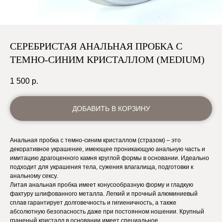
СЕРЕБРИСТАЯ АНАЛЬНАЯ ПРОБКА С
ТЕМНО-СИНИМ КРИСТАЛЛОМ (MEDIUM)
1 500
р.
ДОБАВИТЬ В КОРЗИНУ
Анальная пробка с темно-синим кристаллом (стразом) – это
декоративное украшение, имеющее проникающую анальную часть и
имитацию драгоценного камня круглой формы в основании. Идеально
подходит для украшения тела, сужения влагалища, подготовки к
анальному сексу.
Литая анальная пробка имеет конусообразную форму и гладкую
фактуру шлифованного металла. Легкий и прочный алюминиевый
сплав гарантирует долговечность и гигиеничность, а также
абсолютную безопасность даже при постоянном ношении. Крупный
граненый кристалл в основании имеет специальное