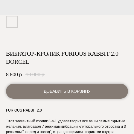
ВИБРАТОР-КРОЛИК FURIOUS RABBIT 2.0
DORCEL
8 800
р.
10 000
р.
ДОБАВИТЬ В КОРЗИНУ
FURIOUS RABBIT 2.0
Этот элегантный кролик 3-в-1 удовлетворит все ваши самые скрытые
желания. Благодаря 7 режимам вибрации клиторального отростка и 3
режимам "вперед и назад", с вращающимися шариками внутри