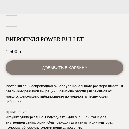
ВИБРОПУЛЯ POWER BULLET
1 500
р.
ДОБАВИТЬ В КОРЗИНУ
Power Bullet – беспроводная вибропуля небольшого размера имеет 10
различных режимов вибрации. Возможна регуляция режимов от
мягкого, щекочущего вибрирования до мощной пульсирующей
вибрации.
Применение
Игрушка универсальна. Подходит как для внешней, так и для
внутренней стимуляции. Она подходит для стимуляции клитора,
половых губ, сосков, головки пениса, мошонки.