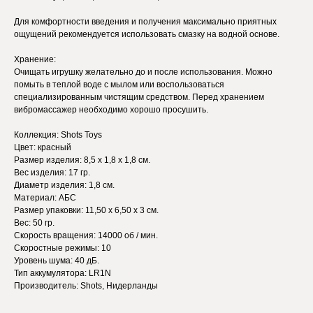
Для комфортности введения и получения максимально приятных
ощущений рекомендуется использовать смазку на водной основе.
Хранение:
Очищать игрушку желательно до и после использования. Можно
помыть в теплой воде с мылом или воспользоваться
специализированным чистящим средством. Перед хранением
вибромассажер необходимо хорошо просушить.
Коллекция: Shots Toys
Цвет: красный
Размер изделия: 8,5 х 1,8 х 1,8 см.
Вес изделия: 17 гр.
Диаметр изделия: 1,8 см.
Материал: АБС
Размер упаковки: 11,50 х 6,50 х 3 см.
Вес: 50 гр.
Скорость вращения: 14000 об / мин.
Скоростные режимы: 10
Уровень шума: 40 дБ.
Тип аккумулятора: LR1N
Производитель: Shots, Нидерланды