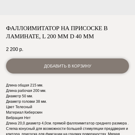
ФАЛЛОИМИТАТОР НА ПРИСОСКЕ В
ЛАМИНАТЕ, L 200 ММ D 40 ММ
2 200
р.
ДОБАВИТЬ В КОРЗИНУ
Длина общая 215 мм.
Длина рабочая 200 мм.
Диаметр 50 мм.
Диаметр головки 38 мм.
Цвет Телесный
Материал Киберскин
Вибрация Нет
Длина 20,0 диаметр 4,0см. прямой фаллоимитатор среднего размера .
Слегка конусный для возможности большей стимуляции преддверия и
клитора. присоска для фиксации на гладких поверхностях. Мягкая