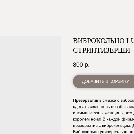
ВИБРОКОЛЬЦО L
СТРИПТИЗЕРШИ 
800
р.
ДОБАВИТЬ В КОРЗИНУ
Презерватив в смазке с виброк
сделать свою ночь незабывае
интимные зоны женщины, что д
королём ночи! В каждой фирм
презерватив с виброкольцом. 
Виброкольцо универсально по