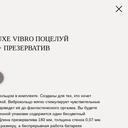
UXE VIBRO ПОЦЕЛУЙ
+ ПРЕЗЕРВАТИВ
ольцом в комплекте. Созданы для тех, кто хочет
мой. Виброкольцо мягко стимулирует чувствительные
оведет её до фантастического оргазма. Вы будете
енной упаковке содержится один бесцветный
Длина презерватива 180 мм, толщина стенок 0,07 мм.
 размеру, а беспрерывная работа батареек