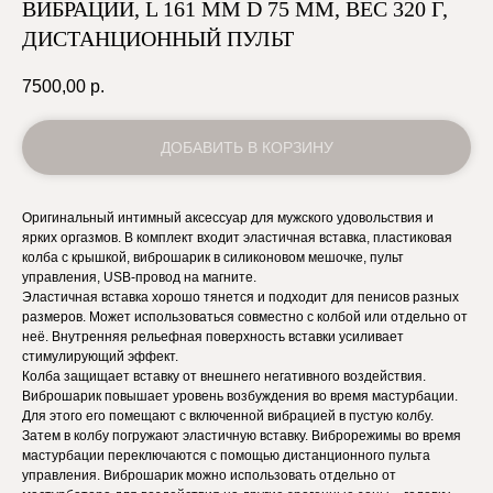
ВИБРАЦИИ, L 161 ММ D 75 ММ, ВЕС 320 Г,
ДИСТАНЦИОННЫЙ ПУЛЬТ
7500,00
р.
ДОБАВИТЬ В КОРЗИНУ
Оригинальный интимный аксессуар для мужского удовольствия и
ярких оргазмов. В комплект входит эластичная вставка, пластиковая
колба с крышкой, виброшарик в силиконовом мешочке, пульт
управления, USB-провод на магните.
Эластичная вставка хорошо тянется и подходит для пенисов разных
размеров. Может использоваться совместно с колбой или отдельно от
неё. Внутренняя рельефная поверхность вставки усиливает
стимулирующий эффект.
Колба защищает вставку от внешнего негативного воздействия.
Виброшарик повышает уровень возбуждения во время мастурбации.
Для этого его помещают с включенной вибрацией в пустую колбу.
Затем в колбу погружают эластичную вставку. Виброрежимы во время
мастурбации переключаются с помощью дистанционного пульта
управления. Виброшарик можно использовать отдельно от